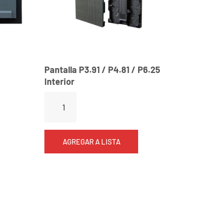
Pantalla P3.91 / P4.81 / P6.25
Interior
AGREGAR A LISTA