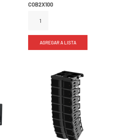
COB2X100
AGREGAR A LISTA