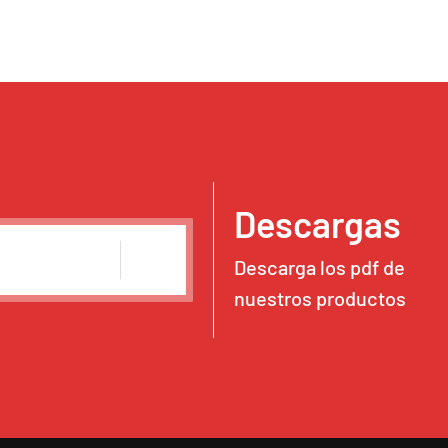
Descargas
Descarga los pdf de
nuestros productos