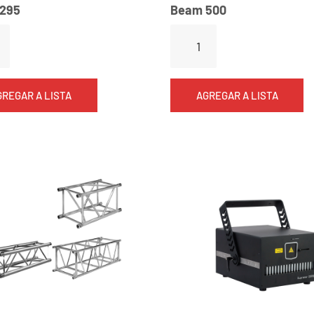
295
Beam 500
GREGAR A LISTA
AGREGAR A LISTA