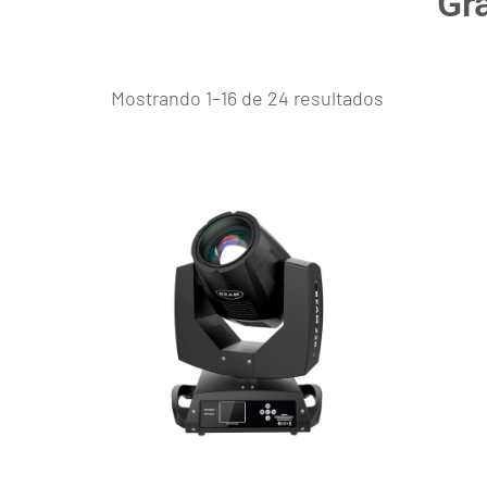
Gr
Mostrando 1–16 de 24 resultados