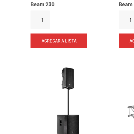
Beam 230
Beam 
AGREGAR A LISTA
A