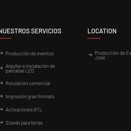
NUESTROS SERVICIOS
LOCATION
Producción de Ev
Producción de eventos
José
Alquiler e instalación de
pantallas LED
Rotulación comercial
Impresión gran formato
Activaciones BTL
Stands para ferias