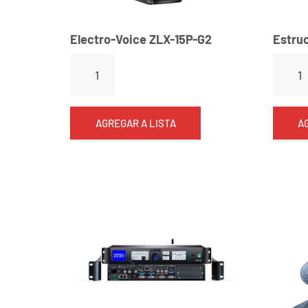
Electro-Voice ZLX-15P-G2
Estru
AGREGAR A LISTA
A