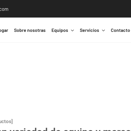
.com
ogar
Sobre nosotras
Equipos
Servicios
Contacto
uctos]