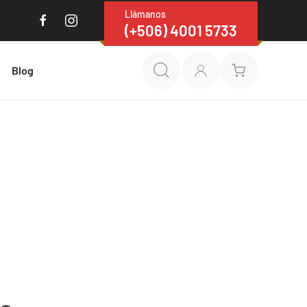
Llámanos
(+506) 4001 5733
Blog