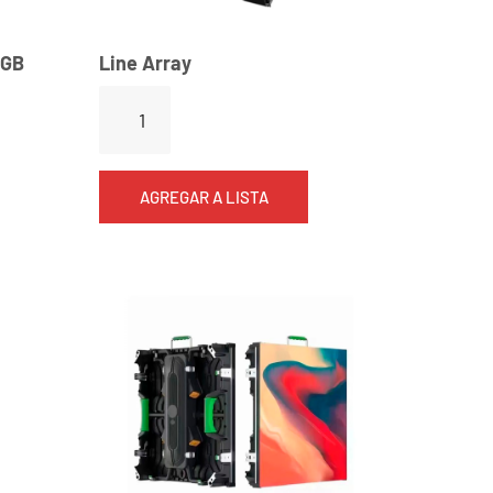
RGB
Line Array
AGREGAR A LISTA