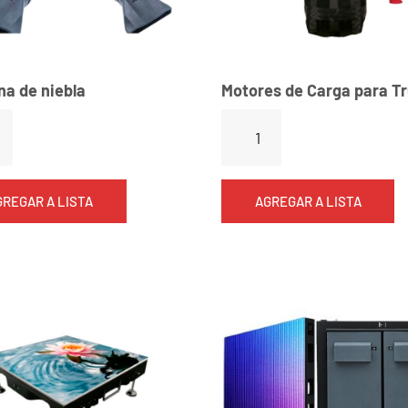
a de niebla
Motores de Carga para T
GREGAR A LISTA
AGREGAR A LISTA