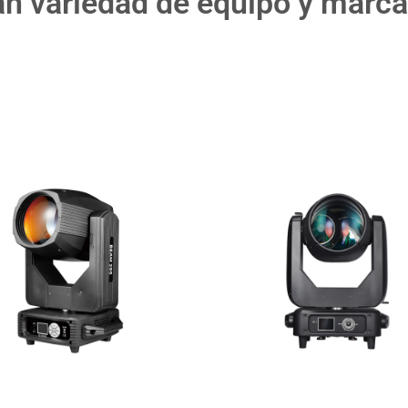
an variedad de equipo y marc