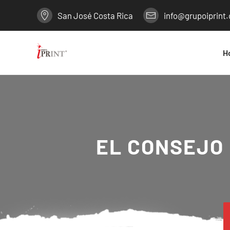
San José Costa Rica
info@grupoiprint
H
EL CONSEJO 