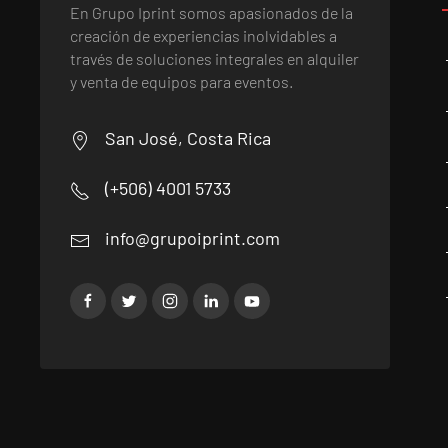
En Grupo Iprint somos apasionados de la
creación de experiencias inolvidables a
través de soluciones integrales en alquiler
y venta de equipos para eventos.
San José, Costa Rica
(+506) 4001 5733
info@grupoiprint.com