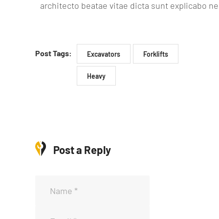
architecto beatae vitae dicta sunt explicabo 
Post Tags:
Excavators
Forklifts
Heavy
Post a Reply