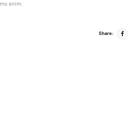
nemo enim.
Share: