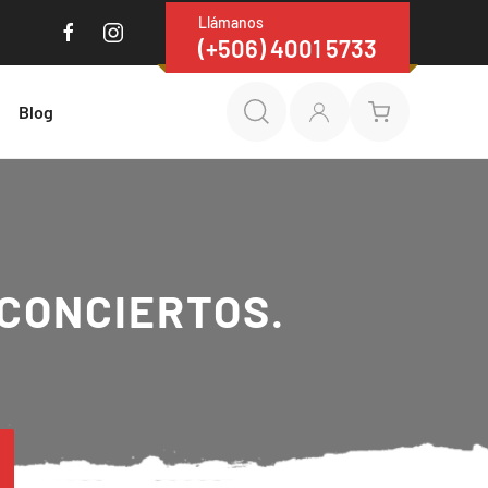
Llámanos
(+506) 4001 5733
Blog
 CONCIERTOS.