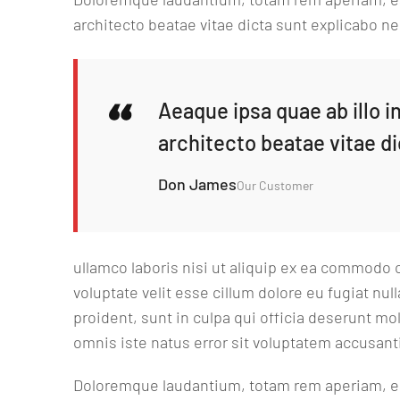
architecto beatae vitae dicta sunt explicabo 
Aeaque ipsa quae ab illo i
architecto beatae vitae di
Don James
Our Customer
ullamco laboris nisi ut aliquip ex ea commodo c
voluptate velit esse cillum dolore eu fugiat nul
proident, sunt in culpa qui officia deserunt mo
omnis iste natus error sit voluptatem accusan
Doloremque laudantium, totam rem aperiam, eaq