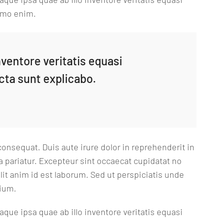
nemo enim.
nventore veritatis equasi
cta sunt explicabo.
onsequat. Duis aute irure dolor in reprehenderit in
la pariatur. Excepteur sint occaecat cupidatat no
llit anim id est laborum. Sed ut perspiciatis unde
tium.
ue ipsa quae ab illo inventore veritatis equasi