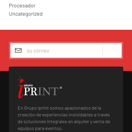
Procesador
Uncategorized
En Grupo Iprint somos apasionados de la
creación de experiencias inolvidables a través
de soluciones integrales en alquiler y venta de
equipos para eventos.