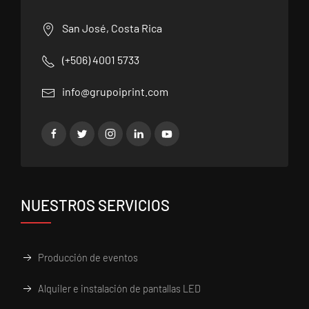
San José, Costa Rica
(+506) 4001 5733
info@grupoiprint.com
NUESTROS SERVICIOS
Producción de eventos
Alquiler e instalación de pantallas LED