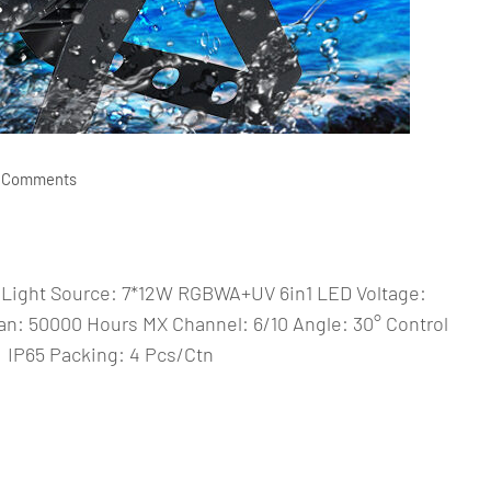
 Comments
Light Source: 7*12W RGBWA+UV 6in1 LED Voltage:
: 50000 Hours MX Channel: 6/10 Angle: 30° Control
IP65 Packing: 4 Pcs/Ctn