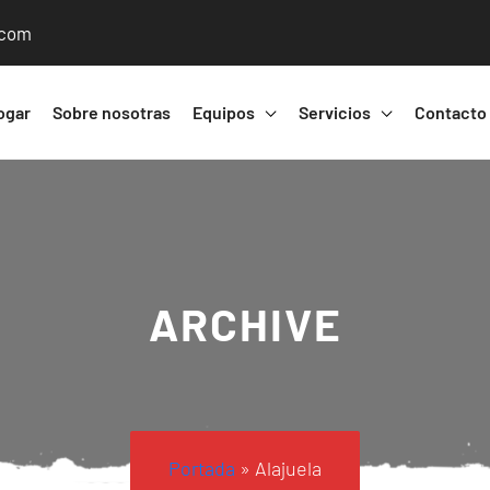
.com
ogar
Sobre nosotras
Equipos
Servicios
Contacto
ARCHIVE
Portada
»
Alajuela