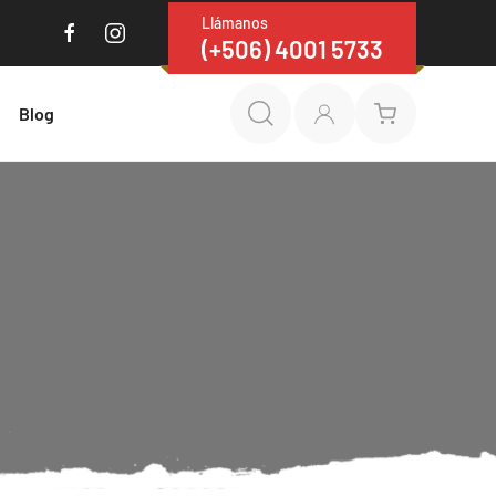
Llámanos
(+506) 4001 5733
Blog